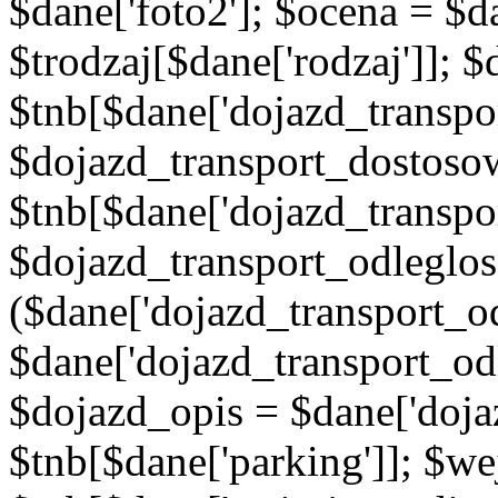
$dane['foto2']; $ocena = $d
$trodzaj[$dane['rodzaj']]; 
$tnb[$dane['dojazd_transpor
$dojazd_transport_dostoso
$tnb[$dane['dojazd_transpo
$dojazd_transport_odleglos
($dane['dojazd_transport_od
$dane['dojazd_transport_od
$dojazd_opis = $dane['doja
$tnb[$dane['parking']]; $w