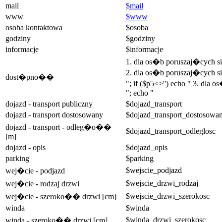
mail
$mail
www
$www
osoba kontaktowa
$osoba
godziny
$godziny
informacje
$informacje
1. dla os�b poruszaj�cych 
2. dla os�b poruszaj�cych si
dost�pno��
"; if ($p5<>'') echo " 3. dla
"; echo "
dojazd - transport publiczny
$dojazd_transport
dojazd - transport dostosowany
$dojazd_transport_dostosowa
dojazd - transport - odleg�o��
$dojazd_transport_odleglosc
[m]
dojazd - opis
$dojazd_opis
parking
$parking
$wejscie_podjazd
wej�cie - podjazd
$wejscie_drzwi_rodzaj
wej�cie - rodzaj drzwi
$wejscie_drzwi_szerokosc
wej�cie - szeroko�� drzwi [cm]
winda
$winda
$winda_drzwi_szerokosc
winda - szeroko�� drzwi [cm]