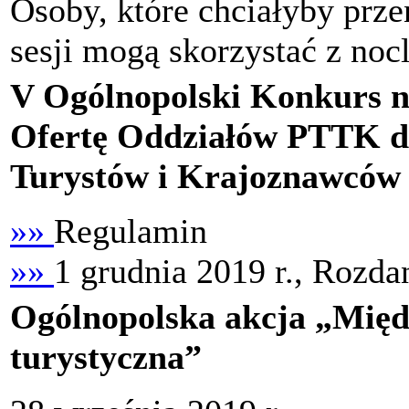
Osoby, które chciałyby prz
sesji mogą skorzystać z noc
V Ogólnopolski Konkurs 
Ofertę Oddziałów PTTK d
Turystów i Krajoznawców
»»
Regulamin
»»
1 grudnia 2019 r., Rozda
Ogólnopolska akcja „Międ
turystyczna”