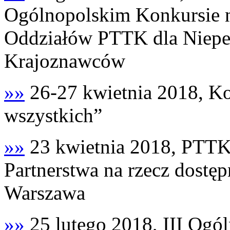
Ogólnopolskim Konkursie n
Oddziałów PTTK dla Niepe
Krajoznawców
»»
26-27 kwietnia 2018, Ko
wszystkich”
»»
23 kwietnia 2018, PTTK
Partnerstwa na rzecz dostę
Warszawa
»»
25 lutego 2018, III Ogó