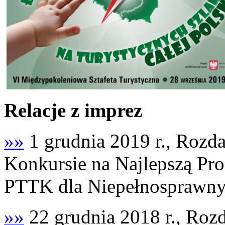
Relacje z imprez
»»
1 grudnia 2019 r., Roz
Konkursie na Najlepszą Pr
PTTK dla Niepełnosprawny
»»
22 grudnia 2018 r., Roz