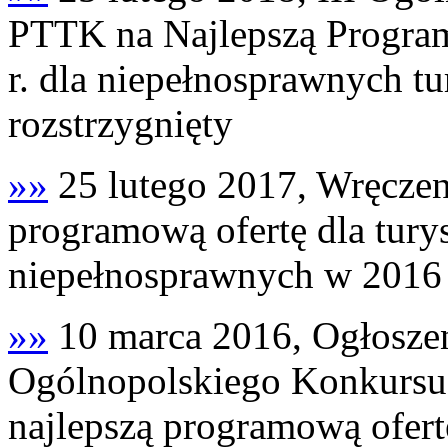
PTTK na Najlepszą Progra
r. dla niepełnosprawnych t
rozstrzygnięty
»»
25 lutego 2017, Wręczen
programową ofertę dla tur
niepełnosprawnych w 2016 
»»
10 marca 2016, Ogłoszen
Ogólnopolskiego Konkursu
najlepszą programową ofert