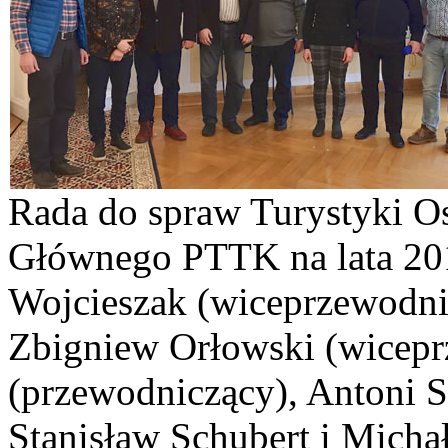
Rada do spraw Turystyki O
Głównego PTTK na lata 20
Wojcieszak (wiceprzewodnic
Zbigniew Orłowski (wicepr
(przewodniczący), Antoni 
Stanisław Schubert i Michał