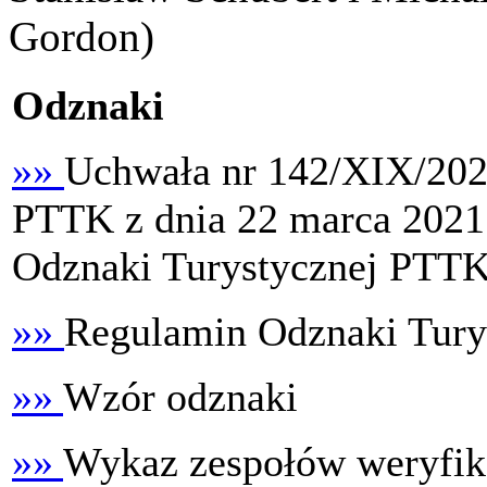
Gordon)
Odznaki
»»
Uchwała nr 142/XIX/20
PTTK z dnia 22 marca 2021 
Odznaki Turystycznej PTTK
»»
Regulamin Odznaki Tury
»»
Wzór odznaki
»»
Wykaz zespołów weryfik