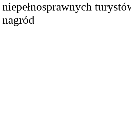
niepełnosprawnych turystó
nagród