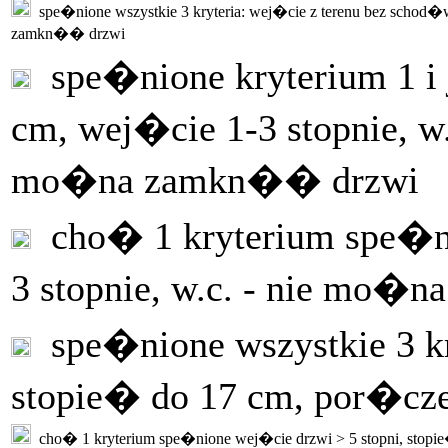
spe�nione wszystkie 3 kryteria: wej�cie z terenu bez schod�w
zamkn�� drzwi
spe�nione kryterium 1 i 
cm, wej�cie 1-3 stopnie, 
mo�na zamkn�� drzwi
cho� 1 kryterium spe�ni
3 stopnie, w.c. - nie mo�
spe�nione wszystkie 3 kry
stopie� do 17 cm, por�cz
cho� 1 kryterium spe�nione wej�cie drzwi > 5 stopni, stopi