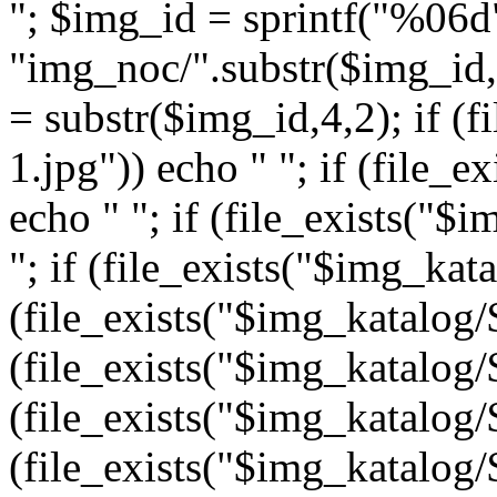
"; $img_id = sprintf("%06d
"img_noc/".substr($img_id,0
= substr($img_id,4,2); if (f
1.jpg")) echo " "; if (file_
echo " "; if (file_exists("$
"; if (file_exists("$img_kata
(file_exists("$img_katalog/$
(file_exists("$img_katalog/$
(file_exists("$img_katalog/$
(file_exists("$img_katalog/$