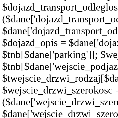
$dojazd_transport_odleglos
($dane['dojazd_transport_od
$dane['dojazd_transport_od
$dojazd_opis = $dane['doja
$tnb[$dane['parking']]; $w
$tnb[$dane['wejscie_podjaz
$twejscie_drzwi_rodzaj[$da
$wejscie_drzwi_szerokosc 
($dane['wejscie_drzwi_szer
$dane['wejscie_drzwi_szero