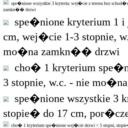
spe�nione wszystkie 3 kryteria: wej�cie z terenu bez schod�w
zamkn�� drzwi
spe�nione kryterium 1 i 
cm, wej�cie 1-3 stopnie, 
mo�na zamkn�� drzwi
cho� 1 kryterium spe�ni
3 stopnie, w.c. - nie mo�
spe�nione wszystkie 3 kry
stopie� do 17 cm, por�cz
cho� 1 kryterium spe�nione wej�cie drzwi > 5 stopni, stopi