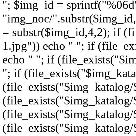
"; $img_id = sprintf("%06d
"img_noc/".substr($img_id,0
= substr($img_id,4,2); if (f
1.jpg")) echo " "; if (file_
echo " "; if (file_exists("$
"; if (file_exists("$img_kata
(file_exists("$img_katalog/$
(file_exists("$img_katalog/$
(file_exists("$img_katalog/$
(file_exists("$img_katalog/$