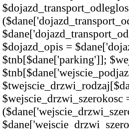
$dojazd_transport_odleglos
($dane['dojazd_transport_od
$dane['dojazd_transport_od
$dojazd_opis = $dane['doja
$tnb[$dane['parking']]; $w
$tnb[$dane['wejscie_podjaz
$twejscie_drzwi_rodzaj[$da
$wejscie_drzwi_szerokosc 
($dane['wejscie_drzwi_szer
$dane['wejscie_drzwi_szero