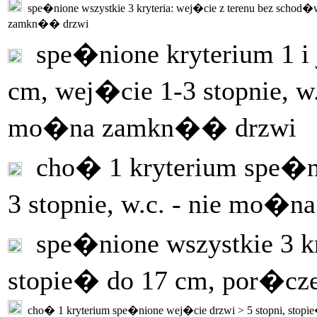
spe�nione wszystkie 3 kryteria: wej�cie z terenu bez schod�w
zamkn�� drzwi
spe�nione kryterium 1 i 
cm, wej�cie 1-3 stopnie, 
mo�na zamkn�� drzwi
cho� 1 kryterium spe�ni
3 stopnie, w.c. - nie mo�
spe�nione wszystkie 3 kry
stopie� do 17 cm, por�cz
cho� 1 kryterium spe�nione wej�cie drzwi > 5 stopni, stopi