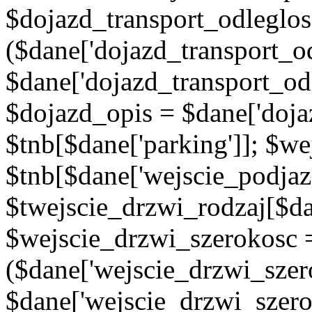
$dojazd_transport_odleglos
($dane['dojazd_transport_od
$dane['dojazd_transport_od
$dojazd_opis = $dane['doja
$tnb[$dane['parking']]; $w
$tnb[$dane['wejscie_podjaz
$twejscie_drzwi_rodzaj[$da
$wejscie_drzwi_szerokosc 
($dane['wejscie_drzwi_szer
$dane['wejscie_drzwi_szero