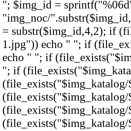
"; $img_id = sprintf("%06d
"img_noc/".substr($img_id,0
= substr($img_id,4,2); if (f
1.jpg")) echo " "; if (file_
echo " "; if (file_exists("$
"; if (file_exists("$img_kata
(file_exists("$img_katalog/$
(file_exists("$img_katalog/$
(file_exists("$img_katalog/$
(file_exists("$img_katalog/$