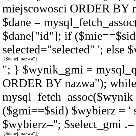
miejscowosci ORDER BY n
$dane = mysql_fetch_assoc
$dane["id"]; if ($mie==$sid
selected="selected" '; else 
"; } $wynik_gmi = mysql
ORDER BY nazwa"); while
mysql_fetch_assoc($wynik_g
($gmi==$sid) $wybierz = ' s
$wybierz=''; $select_gmi .=