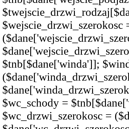
$twejscie_drzwi_rodzaj[$da
$wejscie_drzwi_szerokosc 
($dane['wejscie_drzwi_szer
$dane['wejscie_drzwi_szero
$tnb[$dane['winda']]; $wi
($dane['winda_drzwi_szerok
$dane['winda_drzwi_szeroko
$wc_schody = $tnb[$dane['
$wc_drzwi_szerokosc = ($d
$dane['wc_drzwi_szerokosc'