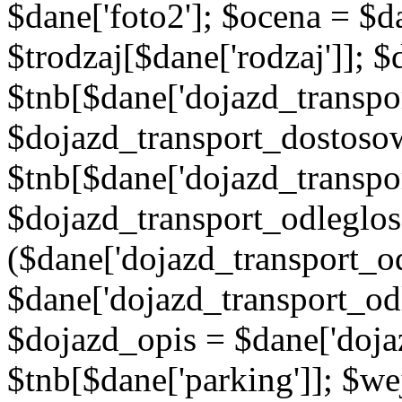
$dane['foto2']; $ocena = $d
$trodzaj[$dane['rodzaj']]; 
$tnb[$dane['dojazd_transpor
$dojazd_transport_dostoso
$tnb[$dane['dojazd_transpo
$dojazd_transport_odleglos
($dane['dojazd_transport_od
$dane['dojazd_transport_od
$dojazd_opis = $dane['doja
$tnb[$dane['parking']]; $w