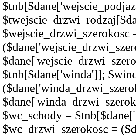
$tnb[$dane['wejscie_podjaz
$twejscie_drzwi_rodzaj[$da
$wejscie_drzwi_szerokosc 
($dane['wejscie_drzwi_szer
$dane['wejscie_drzwi_szero
$tnb[$dane['winda']]; $wi
($dane['winda_drzwi_szerok
$dane['winda_drzwi_szeroko
$wc_schody = $tnb[$dane['
$wc_drzwi_szerokosc = ($d