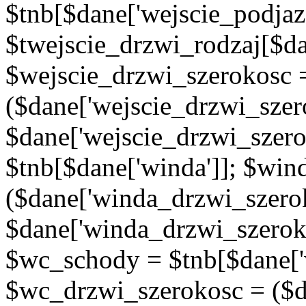
$tnb[$dane['wejscie_podjaz
$twejscie_drzwi_rodzaj[$da
$wejscie_drzwi_szerokosc 
($dane['wejscie_drzwi_szer
$dane['wejscie_drzwi_szero
$tnb[$dane['winda']]; $wi
($dane['winda_drzwi_szerok
$dane['winda_drzwi_szeroko
$wc_schody = $tnb[$dane['
$wc_drzwi_szerokosc = ($d