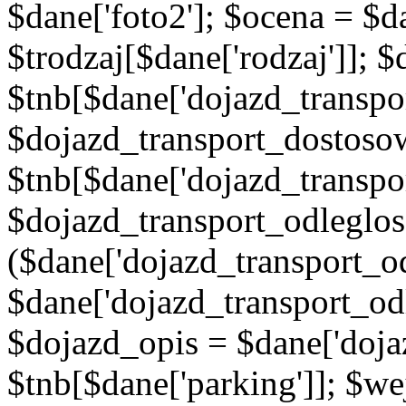
$dane['foto2']; $ocena = $d
$trodzaj[$dane['rodzaj']]; 
$tnb[$dane['dojazd_transpor
$dojazd_transport_dostoso
$tnb[$dane['dojazd_transpo
$dojazd_transport_odleglos
($dane['dojazd_transport_od
$dane['dojazd_transport_od
$dojazd_opis = $dane['doja
$tnb[$dane['parking']]; $w