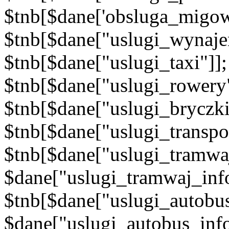
$tnb[$dane['obsluga_migow
$tnb[$dane["uslugi_wynajem
$tnb[$dane["uslugi_taxi"]]
$tnb[$dane["uslugi_rowery"
$tnb[$dane["uslugi_bryczki
$tnb[$dane["uslugi_transpo
$tnb[$dane["uslugi_tramwaj
$dane["uslugi_tramwaj_info
$tnb[$dane["uslugi_autobus
$dane["uslugi_autobus_inf