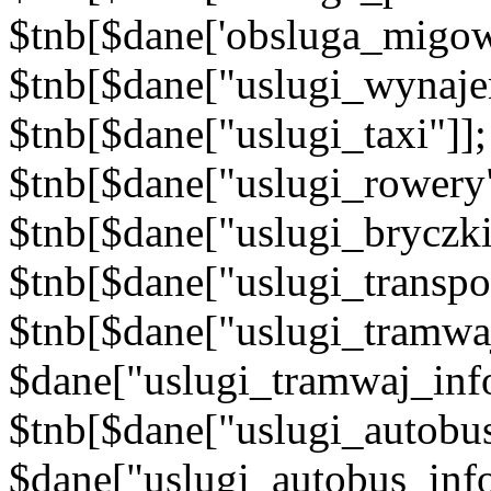
$tnb[$dane['obsluga_migow
$tnb[$dane["uslugi_wynajem
$tnb[$dane["uslugi_taxi"]]
$tnb[$dane["uslugi_rowery"
$tnb[$dane["uslugi_bryczki
$tnb[$dane["uslugi_transpo
$tnb[$dane["uslugi_tramwaj
$dane["uslugi_tramwaj_info
$tnb[$dane["uslugi_autobus
$dane["uslugi_autobus_inf