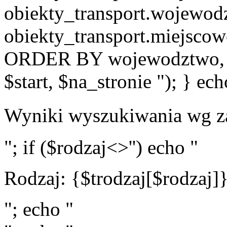
obiekty_transport.wojewo
obiekty_transport.miejscow
ORDER BY wojewodztwo, 
$start, $na_stronie "); } ech
Wyniki wyszukiwania wg z
"; if ($rodzaj<>'') echo "
Rodzaj: {$trodzaj[$rodzaj]
"; echo "