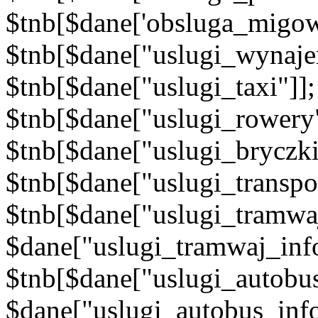
$tnb[$dane['obsluga_migow
$tnb[$dane["uslugi_wynajem
$tnb[$dane["uslugi_taxi"]]
$tnb[$dane["uslugi_rowery"
$tnb[$dane["uslugi_bryczki
$tnb[$dane["uslugi_transpo
$tnb[$dane["uslugi_tramwaj
$dane["uslugi_tramwaj_info
$tnb[$dane["uslugi_autobus
$dane["uslugi_autobus_inf