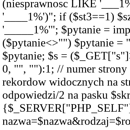
(niesprawnosc LIKE '___1
'____1%')"; if ($st3==1) $
'_____1%'"; $pytanie = imp
($pytanie<>"") $pytanie = 
$pytanie; $s = ($_GET["s"
0, "", ""):1; // numer strony
rekordow widocznych na str
odpowiedzi/2 na pasku $skr
{$_SERVER["PHP_SELF"
nazwa=$nazwa&rodzaj=$r