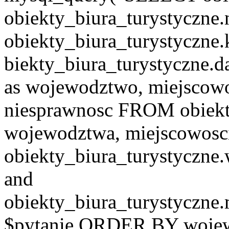
obiekty_biura_turystyczne.
obiekty_biura_turystyczne.
biekty_biura_turystyczne.d
as wojewodztwo, miejscowo
niesprawnosc FROM obiekt
wojewodztwa, miejscowo
obiekty_biura_turystyczn
and
obiekty_biura_turystyczne
$pytanie ORDER BY wojew