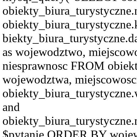
obiekty_biura_turystyczne.
obiekty_biura_turystyczne.
biekty_biura_turystyczne.d
as wojewodztwo, miejscowo
niesprawnosc FROM obiekt
wojewodztwa, miejscowo
obiekty_biura_turystyczn
and
obiekty_biura_turystyczne
$pytanie ORDER BY wojew