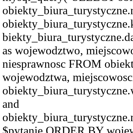
obiekty_biura_turystyczne.
obiekty_biura_turystyczne.
biekty_biura_turystyczne.d
as wojewodztwo, miejscowo
niesprawnosc FROM obiekt
wojewodztwa, miejscowo
obiekty_biura_turystyczn
and
obiekty_biura_turystyczne
$pytanie ORDER BY wojew