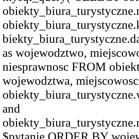
obiekty_biura_turystyczne.
obiekty_biura_turystyczne.
biekty_biura_turystyczne.d
as wojewodztwo, miejscowo
niesprawnosc FROM obiekt
wojewodztwa, miejscowo
obiekty_biura_turystyczn
and
obiekty_biura_turystyczne
$pytanie ORDER BY wojew