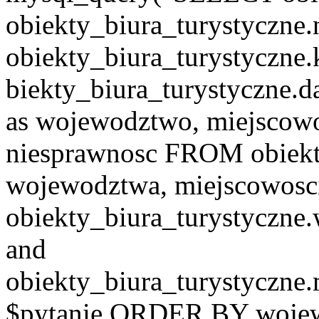
obiekty_biura_turystyczne.
obiekty_biura_turystyczne.
biekty_biura_turystyczne.d
as wojewodztwo, miejscowo
niesprawnosc FROM obiekt
wojewodztwa, miejscowo
obiekty_biura_turystyczn
and
obiekty_biura_turystyczne
$pytanie ORDER BY wojew