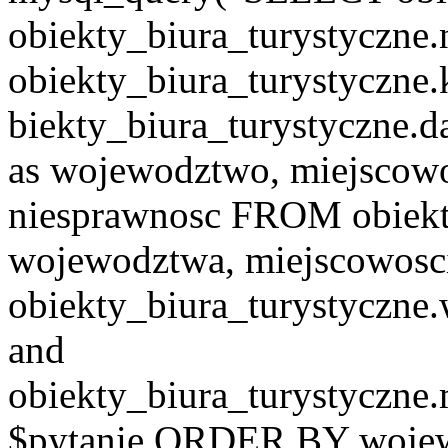
obiekty_biura_turystyczne.
obiekty_biura_turystyczne.
biekty_biura_turystyczne.d
as wojewodztwo, miejscowo
niesprawnosc FROM obiekt
wojewodztwa, miejscowo
obiekty_biura_turystyczn
and
obiekty_biura_turystyczne
$pytanie ORDER BY wojew