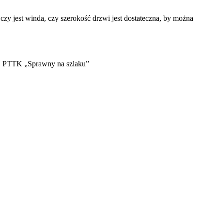
czy jest winda, czy szerokość drzwi jest dostateczna, by można
j PTTK „Sprawny na szlaku”