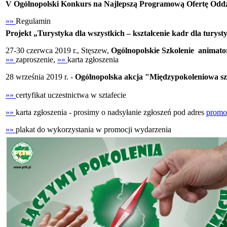
V Ogólnopolski Konkurs na Najlepszą Programową Ofertę Odd
»»
Regulamin
Projekt „Turystyka dla wszystkich – kształcenie kadr dla turys
27-30 czerwca 2019 r., Stęszew,
Ogólnopolskie Szkolenie animato
»»
zaproszenie,
»»
karta zgłoszenia
28 września 2019 r. -
Ogólnopolska akcja "Międzypokoleniowa szt
»»
certyfikat uczestnictwa w sztafecie
»»
karta zgłoszenia - prosimy o nadsyłanie zgłoszeń pod adres
promo
»»
plakat do wykorzystania w promocji wydarzenia