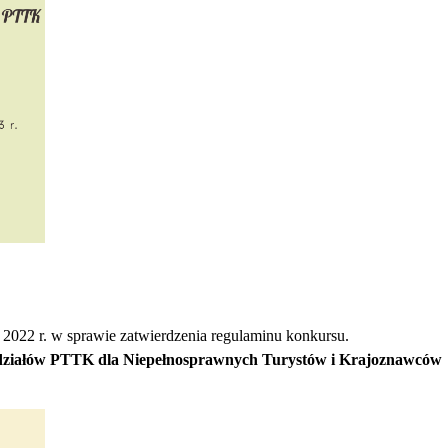
022 r. w sprawie zatwierdzenia regulaminu konkursu.
działów PTTK dla Niepełnosprawnych Turystów i Krajoznawców