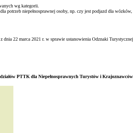
wanych wg kategorii.
la potrzeb niepełnosprawnej osoby, np. czy jest podjazd dla wózków, 
dnia 22 marca 2021 r. w sprawie ustanowienia Odznaki Turystyczne
ddziałów PTTK dla Niepełnosprawnych Turystów i Krajoznawców