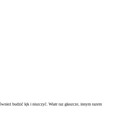
również budzić lęk i niszczyć. Wiatr raz głaszcze, innym razem