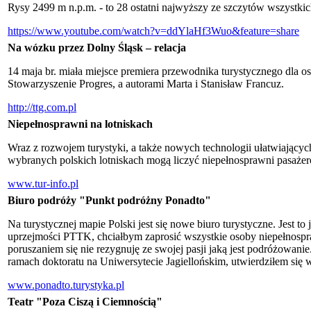
Rysy 2499 m n.p.m. - to 28 ostatni najwyższy ze szczytów wszystki
https://www.youtube.com/watch?v=ddYlaHf3Wuo&feature=share
Na wózku przez Dolny Śląsk – relacja
14 maja br. miała miejsce premiera przewodnika turystycznego dla 
Stowarzyszenie Progres, a autorami Marta i Stanisław Francuz.
http://ttg.com.pl
Niepełnosprawni na lotniskach
Wraz z rozwojem turystyki, a także nowych technologii ułatwiający
wybranych polskich lotniskach mogą liczyć niepełnosprawni pasażer
www.tur-info.pl
Biuro podróży "Punkt podróżny Ponadto"
Na turystycznej mapie Polski jest się nowe biuro turystyczne. Jest t
uprzejmości PTTK, chciałbym zaprosić wszystkie osoby niepełnospr
poruszaniem się nie rezygnuję ze swojej pasji jaką jest podróżo
ramach doktoratu na Uniwersytecie Jagiellońskim, utwierdziłem się w
www.ponadto.turystyka.pl
Teatr "Poza Ciszą i Ciemnością"