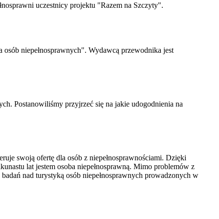
ełnosprawni uczestnicy projektu "Razem na Szczyty".
dla osób niepełnosprawnych". Wydawcą przewodnika jest
h. Postanowiliśmy przyjrzeć się na jakie udogodnienia na
ieruje swoją ofertę dla osób z niepełnosprawnościami. Dzięki
lkunastu lat jestem osoba niepełnosprawną. Mimo problemów z
az badań nad turystyką osób niepełnosprawnych prowadzonych w