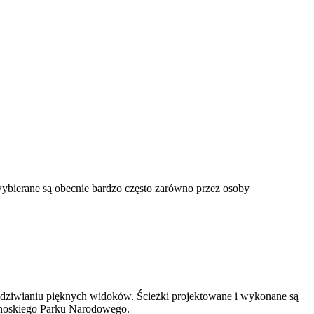
ybierane są obecnie bardzo często zarówno przez osoby
podziwianiu pięknych widoków. Ścieżki projektowane i wykonane są
konoskiego Parku Narodowego.