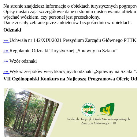
Na stronie znajdziesz informacje o obiektach turystycznych pogrupo
Opisy dostarczają szczegółowe dane o stopniu dostosowania obiektu d
wjechać wózkiem, czy personel jest przeszkolony.
Dane zostały zebrane przez ankieterów bezpośrednio w obiektach.
Odznaki
»»
Uchwała nr 142/XIX/2021 Prezydium Zarządu Głównego PTTK z 
»»
Regulamin Odznaki Turystycznej „Sprawny na Szlaku”
»»
Wzór odznaki
»»
Wykaz zespołów weryfikacyjnych odznaki „Sprawny na Szlaku”.
VII Ogólnopolski Konkurs na Najlepszą Programową Ofertę O