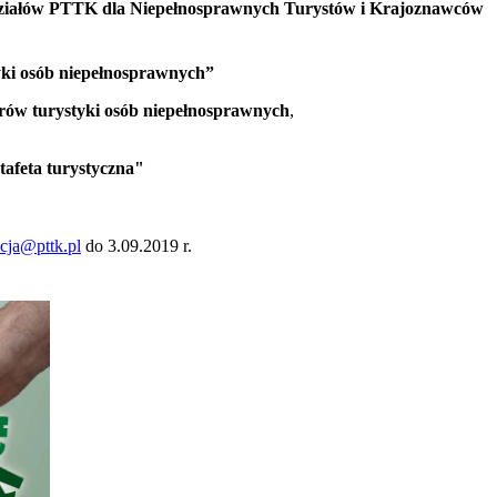
ziałów PTTK dla Niepełnosprawnych Turystów i Krajoznawców
tyki osób niepełnosprawnych”
rów turystyki osób niepełnosprawnych
,
afeta turystyczna"
cja@pttk.pl
do 3.09.2019 r.