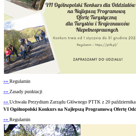
»»
Regulamin
»»
Zasady punktacji
»»
Uchwała Prezydium Zarządu Głównego PTTK z 20 października 2
VI Ogólnopolski Konkurs na Najlepszą Programową Ofertę Od
»»
Regulamin