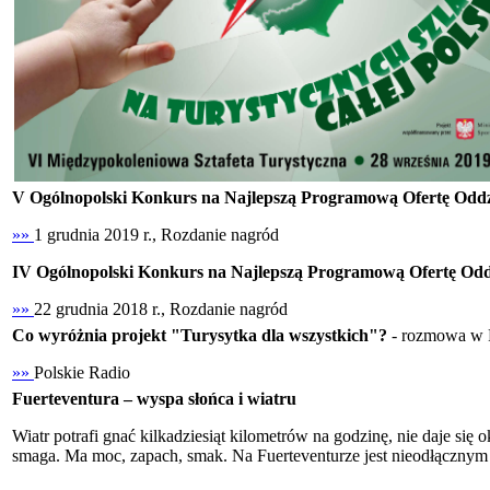
V Ogólnopolski Konkurs na Najlepszą Programową Ofertę Odd
»»
1 grudnia 2019 r., Rozdanie nagród
IV Ogólnopolski Konkurs na Najlepszą Programową Ofertę Od
»»
22 grudnia 2018 r., Rozdanie nagród
Co wyróżnia projekt "Turysytka dla wszystkich"?
- rozmowa w 
»»
Polskie Radio
Fuerteventura – wyspa słońca i wiatru
Wiatr potrafi gnać kilkadziesiąt kilometrów na godzinę, nie daje się
smaga. Ma moc, zapach, smak. Na Fuerteventurze jest nieodłącznym